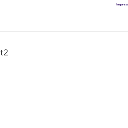
Impres
t2