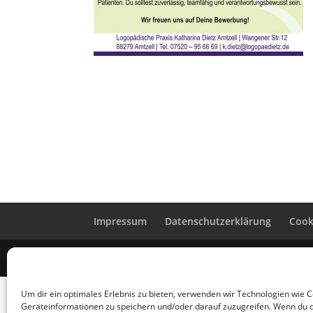
Impressum
Datenschutzerklärung
Cooki
Logopaedische Praxis Katharina Dietz Amtzell, 
Um dir ein optimales Erlebnis zu bieten, verwenden wir Technologien wie 
Geräteinformationen zu speichern und/oder darauf zuzugreifen. Wenn du 