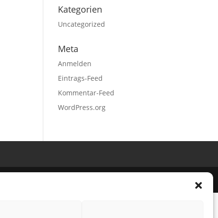
Kategorien
Uncategorized
Meta
Anmelden
Eintrags-Feed
Kommentar-Feed
WordPress.org
opaedietz.de