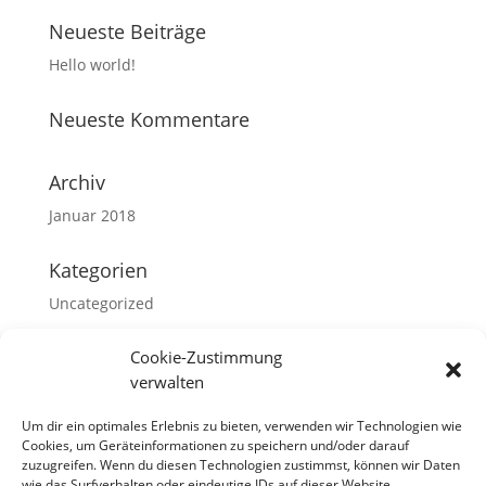
Neueste Beiträge
Hello world!
Neueste Kommentare
Archiv
Januar 2018
Kategorien
Uncategorized
Meta
Cookie-Zustimmung
verwalten
Anmelden
Eintrags-Feed
Um dir ein optimales Erlebnis zu bieten, verwenden wir Technologien wie
Cookies, um Geräteinformationen zu speichern und/oder darauf
Kommentar-Feed
zuzugreifen. Wenn du diesen Technologien zustimmst, können wir Daten
wie das Surfverhalten oder eindeutige IDs auf dieser Website